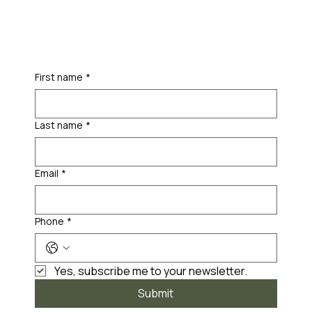
First name
*
Last name
*
Email
*
Phone
*
Yes, subscribe me to your newsletter.
Submit