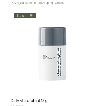
PDV nije uključen
|
Free Shipping - Croatia
New In!!!!!
Daily Microfoliant 13 g