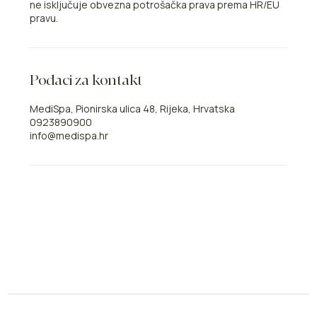
ne isključuje obvezna potrošačka prava prema HR/EU
pravu.
Podaci za kontakt
MediSpa, Pionirska ulica 48, Rijeka, Hrvatska
0923890900
info@medispa.hr