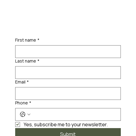
First name
*
Last name
*
Email
*
Phone
*
Yes, subscribe me to your newsletter.
Submit