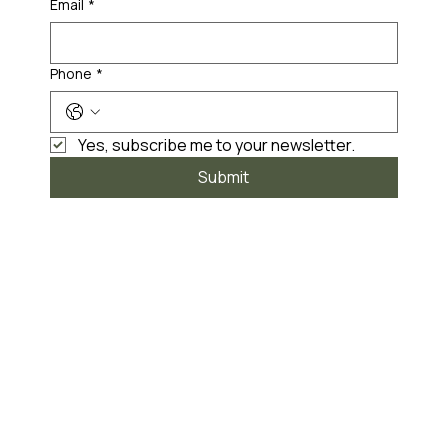
Email
*
Phone
*
Yes, subscribe me to your newsletter.
Submit