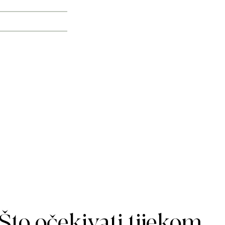
Što očekivati tijekom