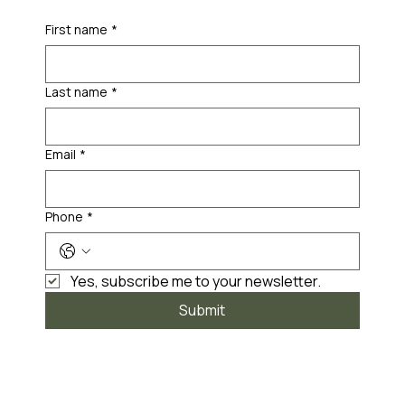
First name
*
Last name
*
Email
*
Phone
*
Yes, subscribe me to your newsletter.
Submit