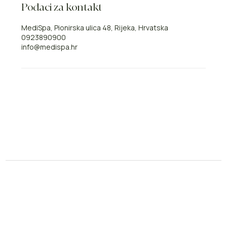
Podaci za kontakt
MediSpa, Pionirska ulica 48, Rijeka, Hrvatska
0923890900
info@medispa.hr