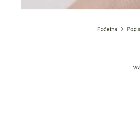
Početna
Popis
Vr