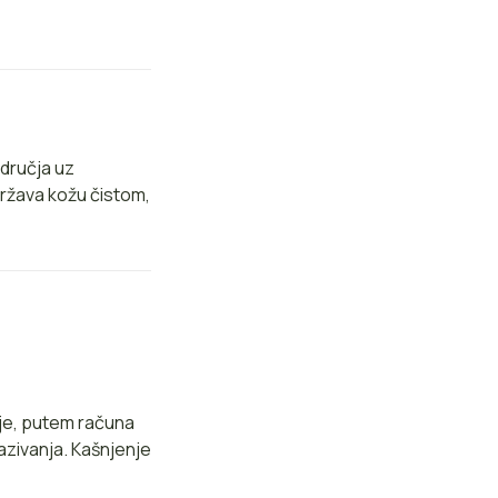
odručja uz
država kožu čistom,
ije, putem računa
azivanja. Kašnjenje