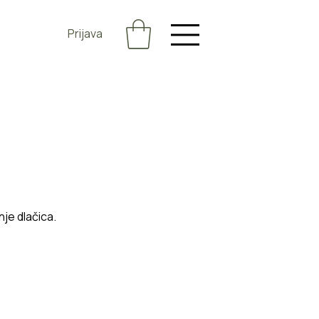
Prijava
je dlačica.