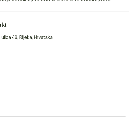
akt
ulica 48, Rijeka, Hrvatska