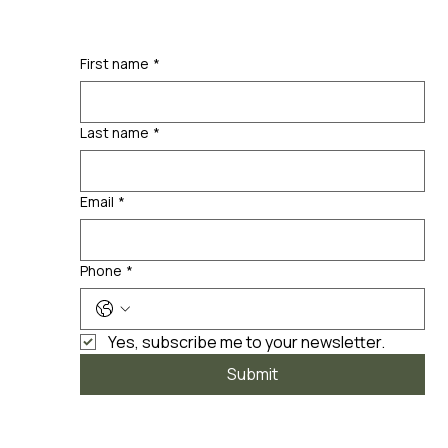
First name
*
Last name
*
Email
*
Phone
*
Yes, subscribe me to your newsletter.
Submit