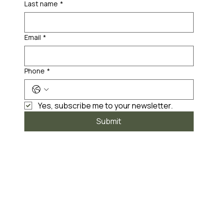
Last name
*
Email
*
Phone
*
Yes, subscribe me to your newsletter.
Submit