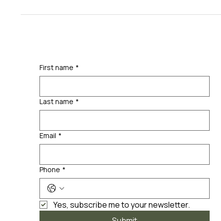
First name
*
Last name
*
Email
*
Phone
*
Yes, subscribe me to your newsletter.
Submit