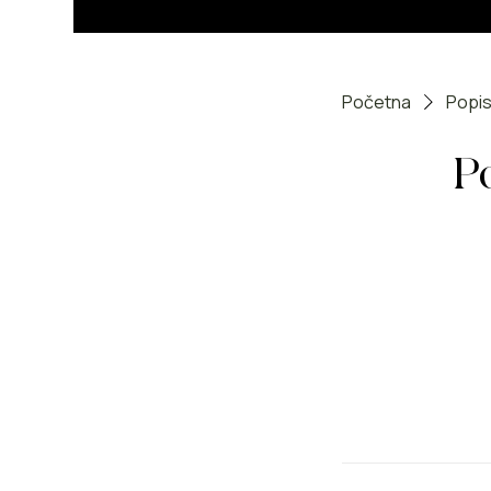
Početna
Popis
P