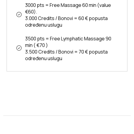
3000 pts = Free Massage 60 min (value
€60).
3.000 Credits / Bonovi = 60 € popusta
određenu uslugu
3500 pts = Free Lymphatic Massage 90
min ( €70 )
3.500 Credits / Bonovi = 70 € popusta
određenu uslugu