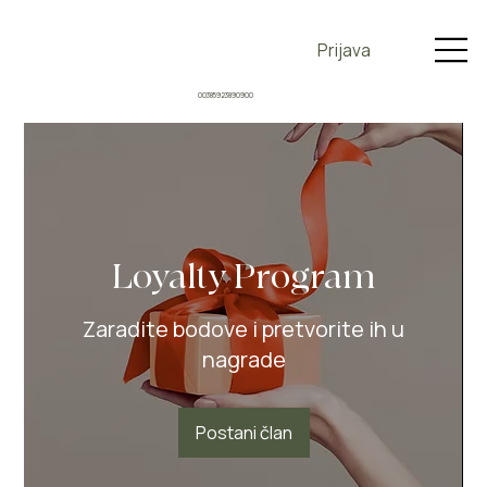
Prijava
00385923890900
Loyalty Program
Zaradite bodove i pretvorite ih u
nagrade
Postani član