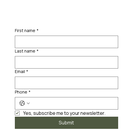
First name
*
Last name
*
Email
*
Phone
*
Yes, subscribe me to your newsletter.
Submit