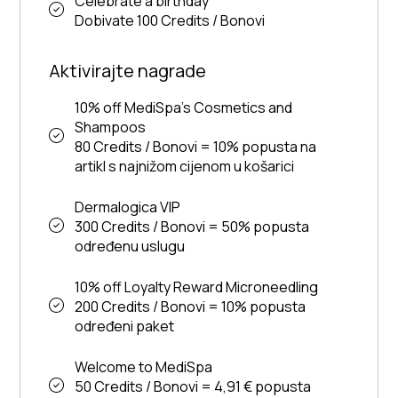
Celebrate a birthday
Dobivate 100 Credits / Bonovi
Aktivirajte nagrade
10% off MediSpa's Cosmetics and
Shampoos
80 Credits / Bonovi = 10% popusta na
artikl s najnižom cijenom u košarici
Dermalogica VIP
300 Credits / Bonovi = 50% popusta
određenu uslugu
10% off Loyalty Reward Microneedling
200 Credits / Bonovi = 10% popusta
određeni paket
Welcome to MediSpa
50 Credits / Bonovi = 4,91 € popusta