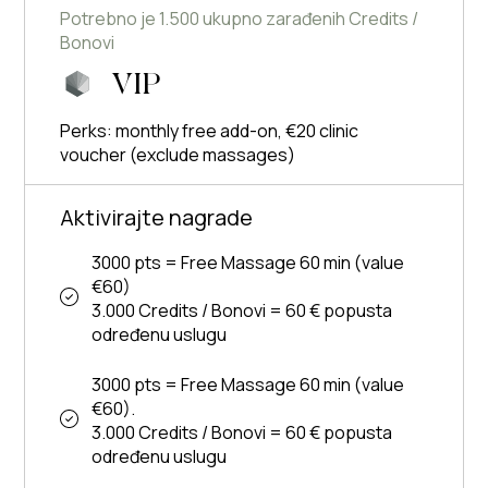
Potrebno je 1.500 ukupno zarađenih Credits /
Bonovi
VIP
Perks: monthly free add-on, €20 clinic
voucher (exclude massages)
Aktivirajte nagrade
3000 pts = Free Massage 60 min (value
€60)
3.000 Credits / Bonovi = 60 € popusta
određenu uslugu
3000 pts = Free Massage 60 min (value
€60).
3.000 Credits / Bonovi = 60 € popusta
određenu uslugu