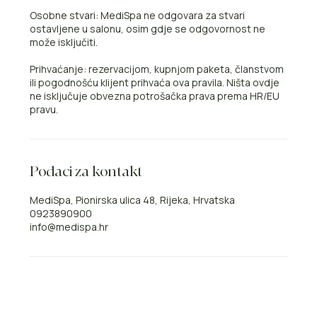
Osobne stvari: MediSpa ne odgovara za stvari
ostavljene u salonu, osim gdje se odgovornost ne
može isključiti.
Prihvaćanje: rezervacijom, kupnjom paketa, članstvom
ili pogodnošću klijent prihvaća ova pravila. Ništa ovdje
ne isključuje obvezna potrošačka prava prema HR/EU
pravu.
Podaci za kontakt
MediSpa, Pionirska ulica 48, Rijeka, Hrvatska
0923890900
info@medispa.hr