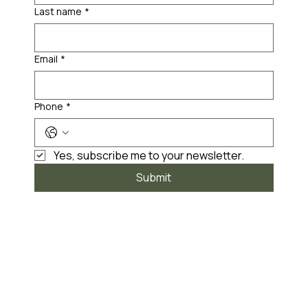
Last name
*
Email
*
Phone
*
Yes, subscribe me to your newsletter.
Submit