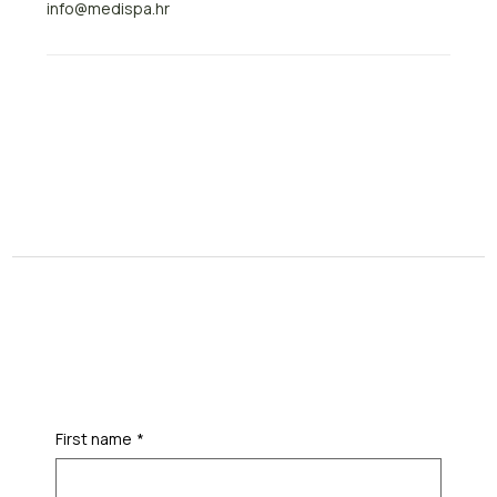
info@medispa.hr
First name
*