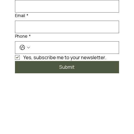
Email
*
Phone
*
Yes, subscribe me to your newsletter.
Submit