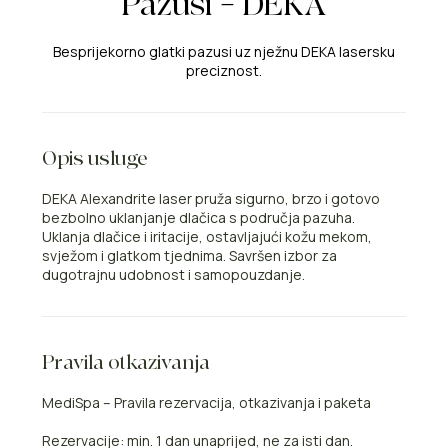
Pazusi – DEKA
Besprijekorno glatki pazusi uz nježnu DEKA lasersku
preciznost.
Opis usluge
DEKA Alexandrite laser pruža sigurno, brzo i gotovo
bezbolno uklanjanje dlačica s područja pazuha.
Uklanja dlačice i iritacije, ostavljajući kožu mekom,
svježom i glatkom tjednima. Savršen izbor za
dugotrajnu udobnost i samopouzdanje.
Pravila otkazivanja
MediSpa – Pravila rezervacija, otkazivanja i paketa
Rezervacije: min. 1 dan unaprijed, ne za isti dan.