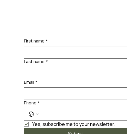
First name
*
Last name
*
Email
*
Phone
*
Yes, subscribe me to your newsletter.
Submit