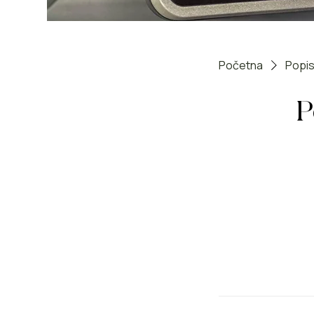
Početna
Popis
P