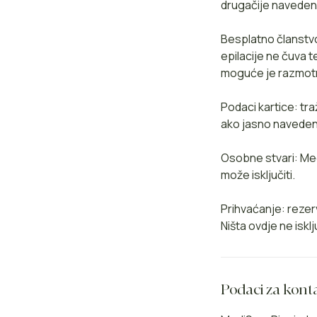
drugačije naveden
Besplatno članstvo
epilacije ne čuva 
moguće je razmotri
Podaci kartice: tra
ako jasno navedeno
Osobne stvari: Me
može isključiti.
Prihvaćanje: rezer
Ništa ovdje ne is
Podaci za kont