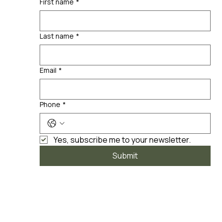
First name
*
Last name
*
Email
*
Phone
*
Yes, subscribe me to your newsletter.
Submit