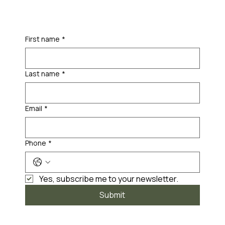
First name
*
Last name
*
Email
*
Phone
*
Yes, subscribe me to your newsletter.
Submit