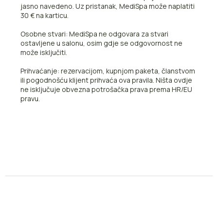
jasno navedeno. Uz pristanak, MediSpa može naplatiti
30 € na karticu.
Osobne stvari: MediSpa ne odgovara za stvari
ostavljene u salonu, osim gdje se odgovornost ne
može isključiti.
Prihvaćanje: rezervacijom, kupnjom paketa, članstvom
ili pogodnošću klijent prihvaća ova pravila. Ništa ovdje
ne isključuje obvezna potrošačka prava prema HR/EU
pravu.