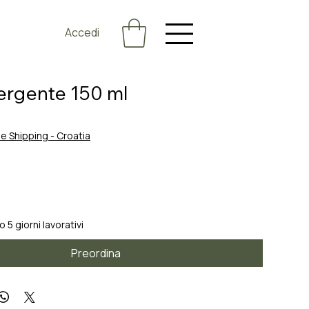
Accedi
ergente 150 ml
o
e Shipping - Croatia
 5 giorni lavorativi
Preordina