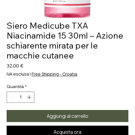
Siero Medicube TXA
Niacinamide 15 30ml – Azione
schiarente mirata per le
macchie cutanee
Prezzo
32,00 €
IVA esclusa
|
Free Shipping - Croatia
Quantità
*
Aggiungi al carrello
Acquista ora