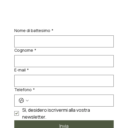
Nome di battesimo
*
Cognome
*
E-mail
*
Telefono
*
Sì, desidero iscrivermi alla vostra 
newsletter.
Invia