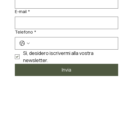
E-mail
*
Telefono
*
Sì, desidero iscrivermi alla vostra 
newsletter.
Invia