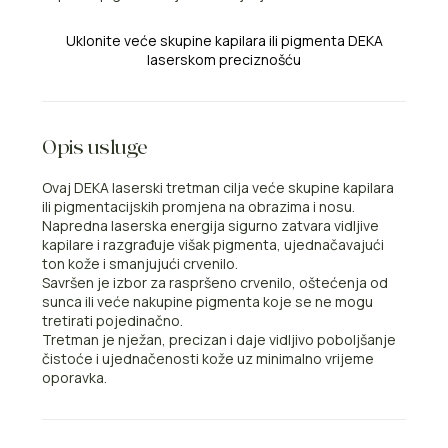
Uklonite veće skupine kapilara ili pigmenta DEKA
laserskom preciznošću
Opis usluge
Ovaj DEKA laserski tretman cilja veće skupine kapilara
ili pigmentacijskih promjena na obrazima i nosu.
Napredna laserska energija sigurno zatvara vidljive
kapilare i razgrađuje višak pigmenta, ujednačavajući
ton kože i smanjujući crvenilo.
Savršen je izbor za raspršeno crvenilo, oštećenja od
sunca ili veće nakupine pigmenta koje se ne mogu
tretirati pojedinačno.
Tretman je nježan, precizan i daje vidljivo poboljšanje
čistoće i ujednačenosti kože uz minimalno vrijeme
oporavka.