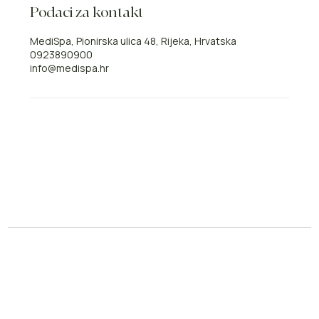
Podaci za kontakt
MediSpa, Pionirska ulica 48, Rijeka, Hrvatska
0923890900
info@medispa.hr