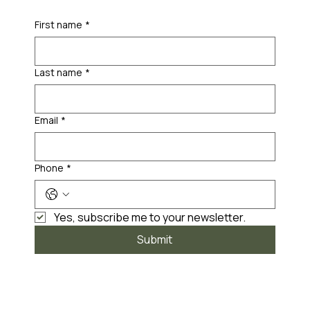
First name
*
Last name
*
Email
*
Phone
*
Yes, subscribe me to your newsletter.
Submit