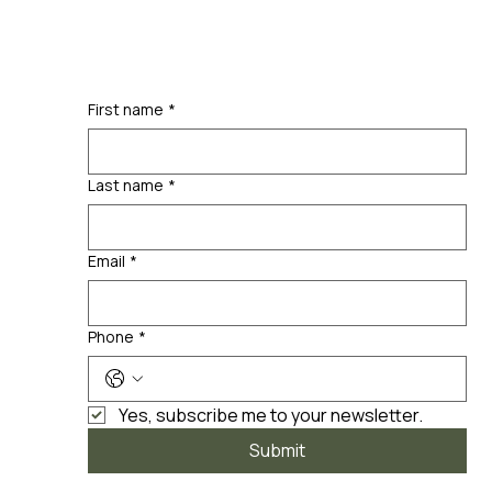
First name
*
Last name
*
Email
*
Phone
*
Yes, subscribe me to your newsletter.
Submit