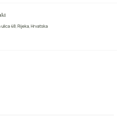
akt
ulica 48, Rijeka, Hrvatska