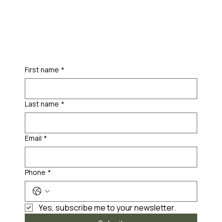
First name
*
Last name
*
Email
*
Phone
*
Yes, subscribe me to your newsletter.